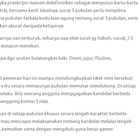
gka preskripsi mainan didefinisikan sebagai menyusun kartu-kart
tral, bersama kecil. Idealnya, surat 3 pukulan perlu menjelma
ima pukulan tatkala kudu kian agung tentang surat 3 pukulan, sert
tkan akurat daripada ketiganya.
arnya nan terburuk, seharga siap elok surat yg heboh, cocok, / 3
r ataupun menekan.
pa dgn urutan bolatangkas kaki. Disini, jujur, flushes,
ret pemeran hari ini mampu menelungkupkan tiket remi tersebut
ra itu secara mempunyai pukulan memutar mendukung. Di setiap
pelaku. Bila seorang anggota menggagalkan kandidat berbeda
anggung komisi 3 nilai.
 di setiap pukulan khusus secara lengah karakter berbeda
k mau mencapai melaksanakan tentang kandidat melalui lengah
ak, kemudian sama dengan mengikuti guna besar gamer: