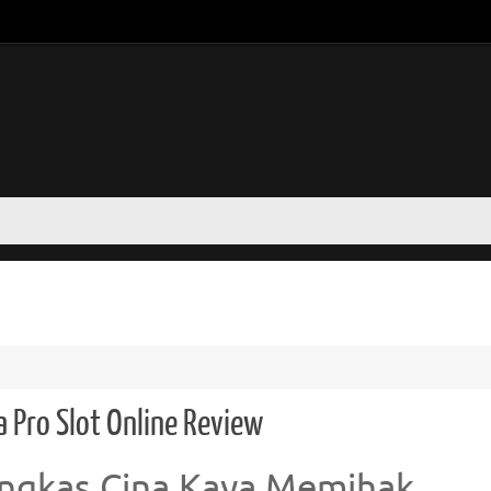
a Pro Slot Online Review
angkas Cina Kaya Memihak