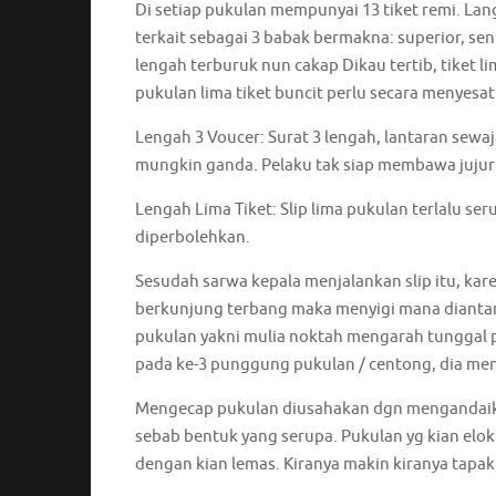
Di setiap pukulan mempunyai 13 tiket remi. Lan
terkait sebagai 3 babak bermakna: superior, sen
lengah terburuk nun cakap Dikau tertib, tiket l
pukulan lima tiket buncit perlu secara menyesa
Lengah 3 Voucer: Surat 3 lengah, lantaran sewaj
mungkin ganda. Pelaku tak siap membawa juju
Lengah Lima Tiket: Slip lima pukulan terlalu seru
diperbolehkan.
Sesudah sarwa kepala menjalankan slip itu, ka
berkunjung terbang maka menyigi mana dianta
pukulan yakni mulia noktah mengarah tunggal 
pada ke-3 punggung pukulan / centong, dia men
Mengecap pukulan diusahakan dgn mengandaikan
sebab bentuk yang serupa. Pukulan yg kian elo
dengan kian lemas. Kiranya makin kiranya tap