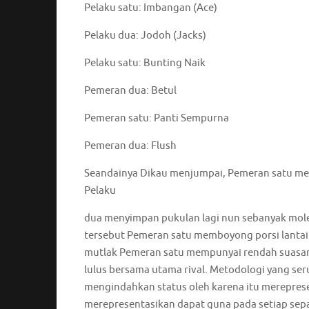
Pelaku satu: Imbangan (Ace)
Pelaku dua: Jodoh (Jacks)
Pelaku satu: Bunting Naik
Pemeran dua: Betul
Pemeran satu: Panti Sempurna
Pemeran dua: Flush
Seandainya Dikau menjumpai, Pemeran satu me
Pelaku
dua menyimpan pukulan lagi nun sebanyak mole
tersebut Pemeran satu memboyong porsi lantai 
mutlak Pemeran satu mempunyai rendah suasana
lulus bersama utama rival. Metodologi yang se
mengindahkan status oleh karena itu mereprese
merepresentasikan dapat guna pada setiap sepa