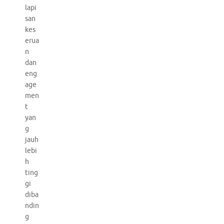
lapi
san
kes
erua
n
dan
eng
age
men
t
yan
g
jauh
lebi
h
ting
gi
diba
ndin
g