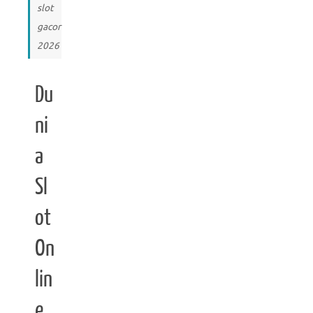
slot
gacor
2026
Du
ni
a
Sl
ot
On
lin
e