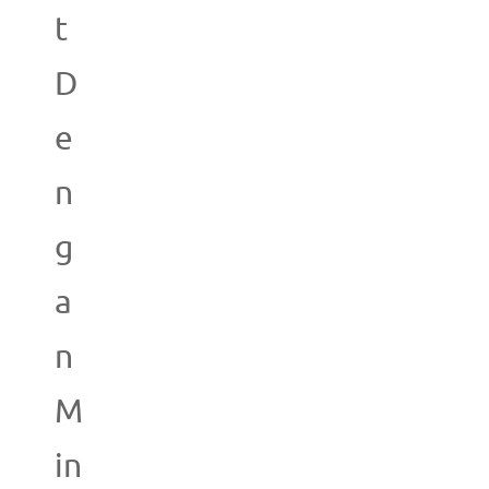
t
D
e
n
g
a
n
M
in