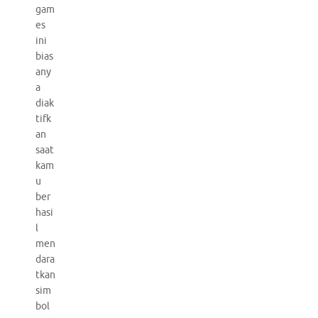
gam
es
ini
bias
any
a
diak
tifk
an
saat
kam
u
ber
hasi
l
men
dara
tkan
sim
bol