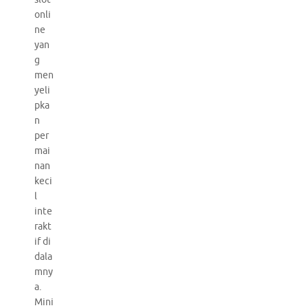
onli
ne
yan
g
men
yeli
pka
n
per
mai
nan
keci
l
inte
rakt
if di
dala
mny
a.
Mini