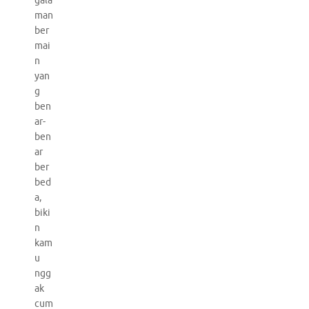
gala
man
ber
mai
n
yan
g
ben
ar-
ben
ar
ber
bed
a,
biki
n
kam
u
ngg
ak
cum