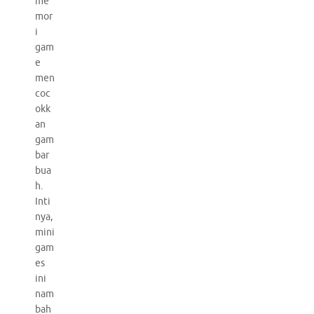
me
mor
i
gam
e
men
coc
okk
an
gam
bar
bua
h.
Inti
nya,
mini
gam
es
ini
nam
bah