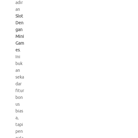
adir
an
Slot
Den
gan
Mini
Gam
es
.
Ini
buk
an
seka
dar
fitur
bon
us
bias
a,
tapi
pen