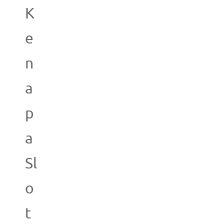
K
e
n
a
p
a
Sl
o
t