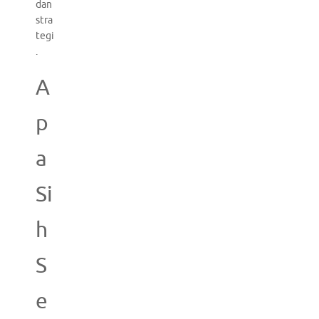
dan
stra
tegi
.
A
p
a
Si
h
S
e