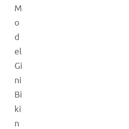
M
o
d
el
Gi
ni
Bi
ki
n