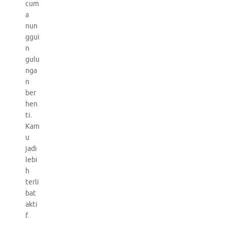
cum
a
nun
ggui
n
gulu
nga
n
ber
hen
ti.
Kam
u
jadi
lebi
h
terli
bat
akti
f.