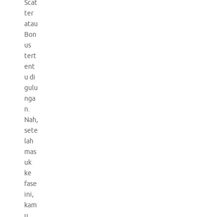
Scat
ter
atau
Bon
us
tert
ent
u di
gulu
nga
n.
Nah,
sete
lah
mas
uk
ke
fase
ini,
kam
u