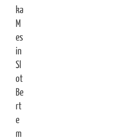
ka
M
es
in
Sl
ot
Be
rt
e
m