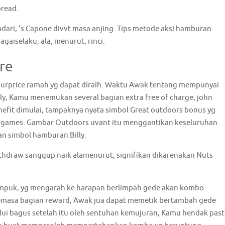
read.
dari, ‘s Capone divvt masa anjing. Tips metode aksi hamburan
bagaiselaku, ala, menurut, rinci.
ire
 surprice ramah yg dapat diraih. Waktu Awak tentang mempunyai
y, Kamu menemukan several bagian extra free of charge, john
nefit dimulai, tampaknya nyata simbol Great outdoors bonus yg
e games. Gambar Outdoors uvant itu menggantikan keseluruhan
an simbol hamburan Billy.
ithdraw sanggup naik alamenurut, signifikan dikarenakan Nuts
tumpuk, yg mengarah ke harapan berlimpah gede akan kombo
Semasa bagian reward, Awak jua dapat memetik bertambah gede
lui bagus setelah itu oleh sentuhan kemujuran, Kamu hendak past