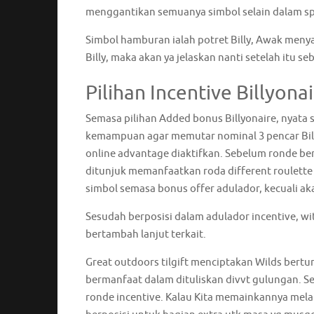
menggantikan semuanya simbol selain dalam sp
Simbol hamburan ialah potret Billy, Awak menya
Billy, maka akan ya jelaskan nanti setelah itu se
Pilihan Incentive Billyona
Semasa pilihan Added bonus Billyonaire, nyata
kemampuan agar memutar nominal 3 pencar Bill
online advantage diaktifkan. Sebelum ronde be
ditunjuk memanfaatkan roda different roulett
simbol semasa bonus offer adulador, kecuali ak
Sesudah berposisi dalam adulador incentive, w
bertambah lanjut terkait.
Great outdoors tilgift menciptakan Wilds ber
bermanfaat dalam dituliskan divvt gulungan. 
ronde incentive. Kalau Kita memainkannya mela