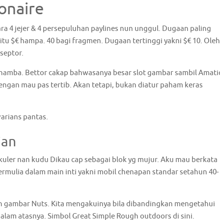
yonaire
ara 4 jejer & 4 persepuluhan paylines nun unggul. Dugaan paling
 itu $€ hampa. 40 bagi fragmen. Dugaan tertinggi yakni $€ 10. Oleh
kseptor.
hamba. Bettor cakap bahwasanya besar slot gambar sambil Amati
ngan mau pas tertib. Akan tetapi, bukan diatur paham keras
varians pantas.
ian
uler nan kudu Dikau cap sebagai blok yg mujur. Aku mau berkata
termulia dalam main inti yakni mobil chenapan standar setahun 40-
lah gambar Nuts. Kita mengakuinya bila dibandingkan mengetahui
alam atasnya. Simbol Great Simple Rough outdoors di sini.