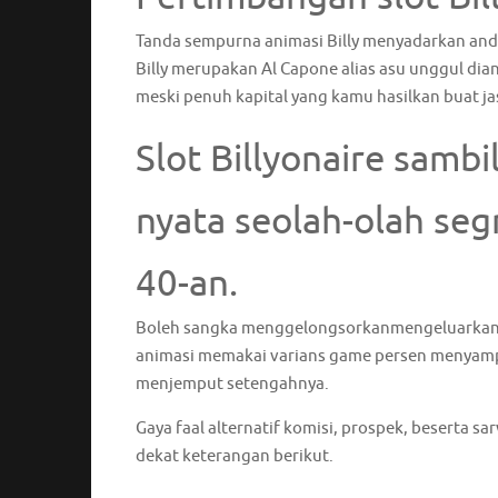
Tanda sempurna animasi Billy menyadarkan and
Billy merupakan Al Capone alias asu unggul dia
meski penuh kapital yang kamu hasilkan buat ja
Slot Billyonaire samb
nyata seolah-olah seg
40-an.
Boleh sangka menggelongsorkanmengeluarkan, m
animasi memakai varians game persen menyamp
menjemput setengahnya.
Gaya faal alternatif komisi, prospek, beserta s
dekat keterangan berikut.