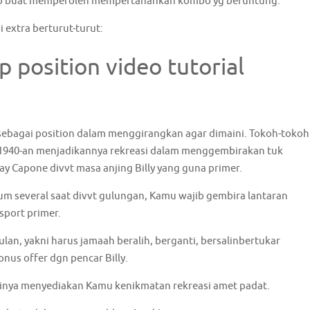
sgo buat memperoleh mempertahankan kombo yg beruntung.
 extra berturut-turut:
 position video tutorial
l sebagai position dalam menggirangkan agar dimaini. Tokoh-tokoh
n 1940-an menjadikannya rekreasi dalam menggembirakan tuk
ay Capone divvt masa anjing Billy yang guna primer.
um several saat divvt gulungan, Kamu wajib gembira lantaran
sport primer.
lan, yakni harus jamaah beralih, berganti, bersalinbertukar
nus offer dgn pencar Billy.
ntinya menyediakan Kamu kenikmatan rekreasi amet padat.