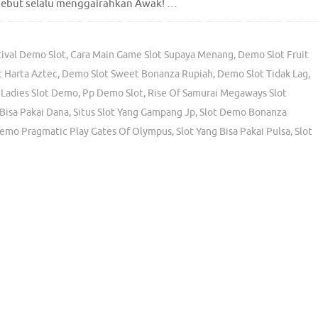
Tersebut selalu menggairahkan Awak! …
tival Demo Slot
,
Cara Main Game Slot Supaya Menang
,
Demo Slot Fruit
 Harta Aztec
,
Demo Slot Sweet Bonanza Rupiah
,
Demo Slot Tidak Lag
,
 Ladies Slot Demo
,
Pp Demo Slot
,
Rise Of Samurai Megaways Slot
 Bisa Pakai Dana
,
Situs Slot Yang Gampang Jp
,
Slot Demo Bonanza
Demo Pragmatic Play Gates Of Olympus
,
Slot Yang Bisa Pakai Pulsa
,
Slot