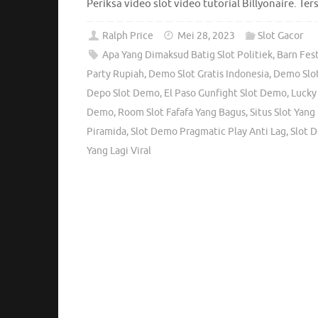
Periksa video slot video tutorial Billyonaire. 
Ralph Price
Mei 28, 2023
Slot Gacor
Apa Yang Dimaksud Batig Slot Politiek
,
Barn Fes
Party Rupiah
,
Demo Slot Gratis Indonesia
,
Demo Slot
Depo Slot Demo
,
El Paso Gunfight Slot Demo
,
Lucky
Demo
,
Room Slot Fafafa Yang Bagus
,
Situs Slot Yang
Piramida
,
Slot Demo Pragmatic Play Anti Lag
,
Slot 
Yang Lagi Viral