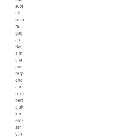
subj
ek
seca
ra
gag
ah.
Bag
aim
ana
pun,
terp
end
am
titel
bert
ajuk
kec
ema
san
yan