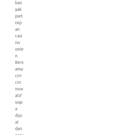
ban
yak
part
isip
an
casi
no
onle
n.
Bers
ama
ciri-
ciri
inov
atif
siap
a
diju
al
dari