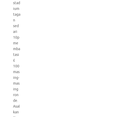
stad
ium
taga
n
sed
ari
10p
me
mba
tasi
£
100
mas
ing-
mas
ing
ron
de.
Asal
kan