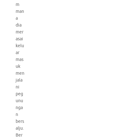
m
man
a
dia
mer
asai
kelu
ar
mas
uk
men
jala
ni
peg
unu
nga
n
bers
alju.
Ber