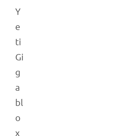
Y
e
ti
Gi
g
a
bl
o
x