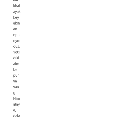
ala
khal
ayak
key
akin
an
epo
nym
ous.
Yeti
dikl
aim
ber
pun
ya
yan
g
Him
alay
a,
dala