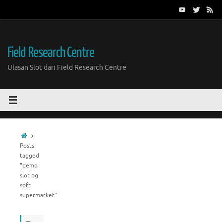
Skip
to
content
Field Research Centre
Ulasan Slot dari Field Research Centre
Home
Posts
tagged
"demo
slot pg
soft
supermarket"