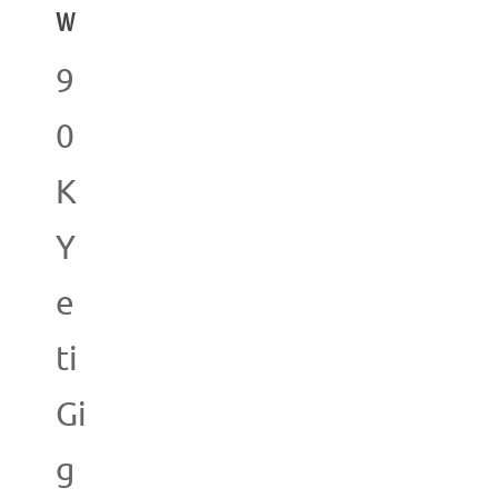
w
9
0
K
Y
e
ti
Gi
g