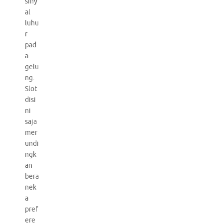
siny
al
luhu
r
pad
a
gelu
ng.
Slot
disi
ni
saja
mer
undi
ngk
an
bera
nek
a
pref
ere