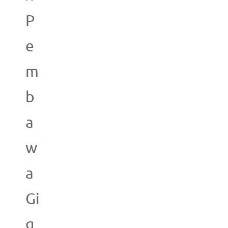
P
e
m
b
a
w
a
Gi
g