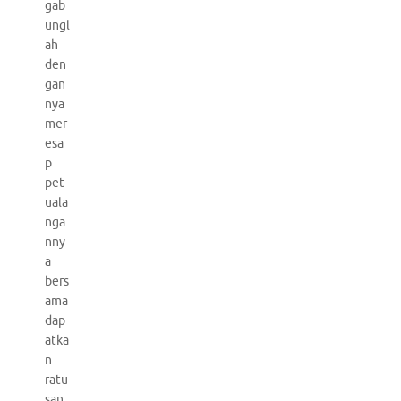
gab
ungl
ah
den
gan
nya
mer
esa
p
pet
uala
nga
nny
a
bers
ama
dap
atka
n
ratu
san