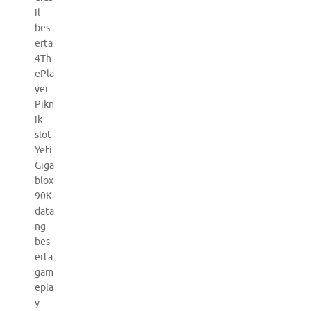
il
bes
erta
4Th
ePla
yer.
Pikn
ik
slot
Yeti
Giga
blox
90K
data
ng
bes
erta
gam
epla
y