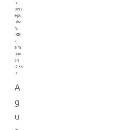
n
pers
epul
uha
n,
000
x
sim
pan
an
Dika
u.
A
g
u