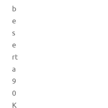
b
e
s
e
rt
a
9
0
K