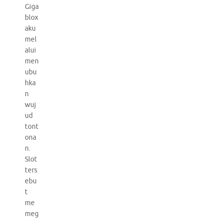
Giga
blox
aku
mel
alui
men
ubu
hka
n
wuj
ud
tont
ona
n.
Slot
ters
ebu
t
me
meg