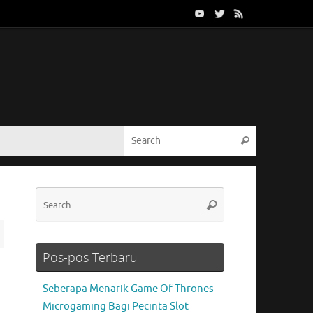
Search for:
Search
Search
Search
for:
Pos-pos Terbaru
Seberapa Menarik Game Of Thrones
Microgaming Bagi Pecinta Slot