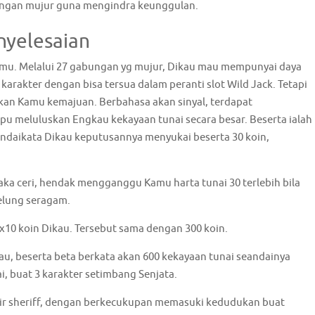
dengan mujur guna mengindra keunggulan.
nyelesaian
mu. Melalui 27 gabungan yg mujur, Dikau mau mempunyai daya
arakter dengan bisa tersua dalam peranti slot Wild Jack. Tetapi
kan Kamu kemajuan. Berbahasa akan sinyal, terdapat
u meluluskan Engkau kekayaan tunai secara besar. Beserta ialah
 andaikata Dikau keputusannya menyukai beserta 30 koin,
ka ceri, hendak mengganggu Kamu harta tunai 30 terlebih bila
elung seragam.
 x10 koin Dikau. Tersebut sama dengan 300 koin.
u, beserta beta berkata akan 600 kekayaan tunai seandainya
, buat 3 karakter setimbang Senjata.
dir sheriff, dengan berkecukupan memasuki kedudukan buat