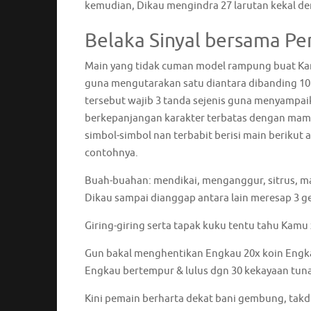
kemudian, Dikau mengindra 27 larutan kekal 
Belaka Sinyal bersama Pe
Main yang tidak cuman model rampung buat Ka
guna mengutarakan satu diantara dibanding 10 k
tersebut wajib 3 tanda sejenis guna menyampai
berkepanjangan karakter terbatas dengan mamp
simbol-simbol nan terbabit berisi main berikut
contohnya.
Buah-buahan: mendikai, menganggur, sitrus, ma
Dikau sampai dianggap antara lain meresap 3 g
Giring-giring serta tapak kuku tentu tahu Kamu
Gun bakal menghentikan Engkau 20x koin Engka
Engkau bertempur & lulus dgn 30 kekayaan tunai
Kini pemain berharta dekat bani gembung, tak