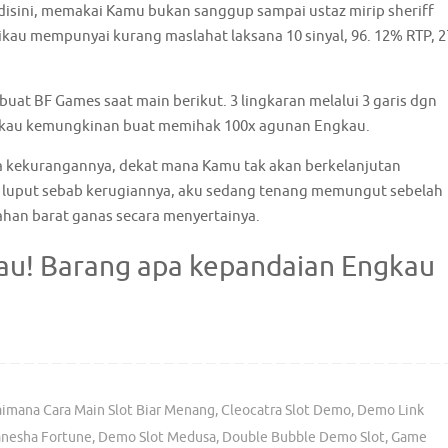
 disini, memakai Kamu bukan sanggup sampai ustaz mirip sheriff
ikau mempunyai kurang maslahat laksana 10 sinyal, 96. 12% RTP, 2
buat BF Games saat main berikut. 3 lingkaran melalui 3 garis dgn
 Engkau kemungkinan buat memihak 100x agunan Engkau.
ama kekurangannya, dekat mana Kamu tak akan berkelanjutan
luput sebab kerugiannya, aku sedang tenang memungut sebelah
jahan barat ganas secara menyertainya.
kau! Barang apa kepandaian Engkau
imana Cara Main Slot Biar Menang
,
Cleocatra Slot Demo
,
Demo Link
anesha Fortune
,
Demo Slot Medusa
,
Double Bubble Demo Slot
,
Game