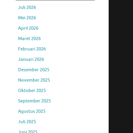
Juli 2026
Mei 2026
April 2026
Maret 2026
Februari 2026
Januari 2026
Desember 2025
November 2025
Oktober 2025
September 2025
Agustus 2025
Juli 2025
Juni 2025