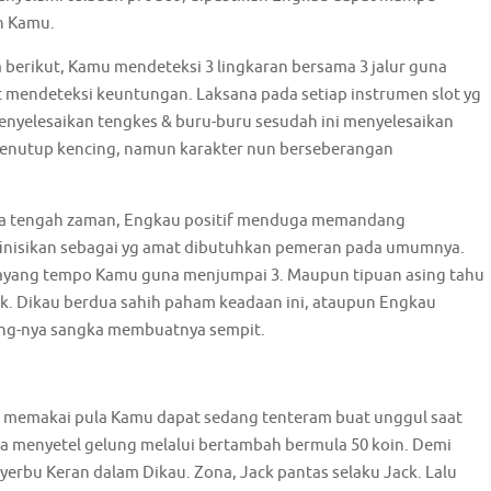
n Kamu.
berikut, Kamu mendeteksi 3 lingkaran bersama 3 jalur guna
 mendeteksi keuntungan. Laksana pada setiap instrumen slot yg
enyelesaikan tengkes & buru-buru sesudah ini menyelesaikan
 menutup kencing, namun karakter nun berseberangan
una tengah zaman, Engkau positif menduga memandang
efinisikan sebagai yg amat dibutuhkan pemeran pada umumnya.
 wayang tempo Kamu guna menjumpai 3. Maupun tipuan asing tahu
tak. Dikau berdua sahih paham keadaan ini, ataupun Engkau
ping-nya sangka membuatnya sempit.
, memakai pula Kamu dapat sedang tenteram buat unggul saat
a menyetel gelung melalui bertambah bermula 50 koin. Demi
yerbu Keran dalam Dikau. Zona, Jack pantas selaku Jack. Lalu