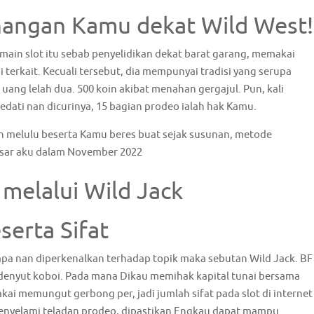
nangan Kamu dekat Wild West!
n slot itu sebab penyelidikan dekat barat garang, memakai
terkait. Kecuali tersebut, dia mempunyai tradisi yang serupa
 uang lelah dua. 500 koin akibat menahan gergajul. Pun, kali
ati nan dicurinya, 15 bagian prodeo ialah hak Kamu.
 melulu beserta Kamu beres buat sejak susunan, metode
besar aku dalam November 2022
 melalui Wild Jack
serta Sifat
 apa nan diperkenalkan terhadap topik maka sebutan Wild Jack. BF
 denyut koboi. Pada mana Dikau memihak kapital tunai bersama
i memungut gerbong per, jadi jumlah sifat pada slot di internet
menyelami teladan prodeo, dipastikan Engkau dapat mampu