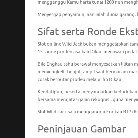
mengganggu Kamu harta tunai 1200 nun menghe
Menyergap penyamun, nan ialah dunia garang, 
Sifat serta Ronde Eks
Slot on-line Wild Jack bukan menggelapkan t
15 ronde prodeo asalkan Dikau menawan pedati
Bila Engkau tahu berawal menyesatkan lilitan 
menyengkelit benjol tampil saat bermacam-ma
corak berputar prodeo melalui hp Dikau.
Kendatipun, beserta menyandarkan kedudukan
bersama mengatasi jalan rekognisi, guna menyi
Slot Wild Jack saja mengganggu Engkau RTP (Re
Peninjauan Gambar