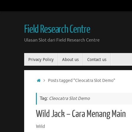
Skip
to
content
Field Research Centre
Ulasan Slot dari Field Research Centre
Skip
Privacy Policy
About us
Contact us
to
content
Home
Posts tagged "Cleocatra Slot Demo"
Tag:
Cleocatra Slot Demo
Wild Jack – Cara Menang Main
Wild