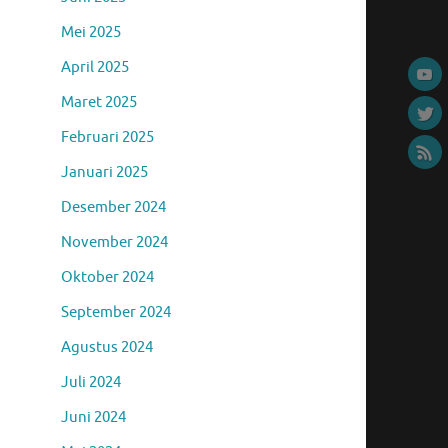
Mei 2025
April 2025
Maret 2025
Februari 2025
Januari 2025
Desember 2024
November 2024
Oktober 2024
September 2024
Agustus 2024
Juli 2024
Juni 2024