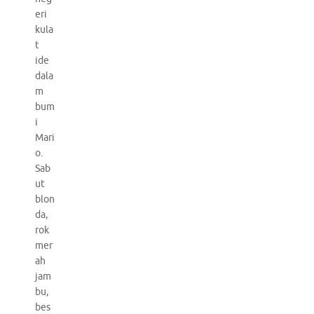
eri
kula
t
ide
dala
m
bum
i
Mari
o.
Sab
ut
blon
da,
rok
mer
ah
jam
bu,
bes