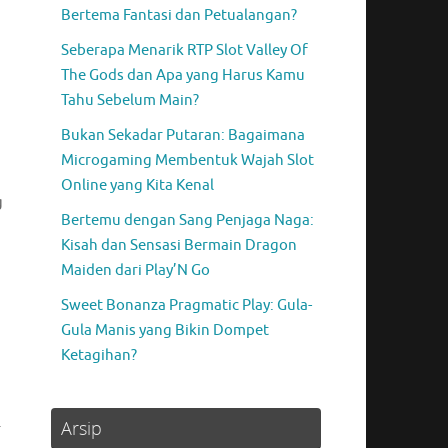
Bertema Fantasi dan Petualangan?
Seberapa Menarik RTP Slot Valley Of
The Gods dan Apa yang Harus Kamu
Tahu Sebelum Main?
Bukan Sekadar Putaran: Bagaimana
Microgaming Membentuk Wajah Slot
Online yang Kita Kenal
g
Bertemu dengan Sang Penjaga Naga:
Kisah dan Sensasi Bermain Dragon
Maiden dari Play’N Go
Sweet Bonanza Pragmatic Play: Gula-
Gula Manis yang Bikin Dompet
Ketagihan?
Arsip
r