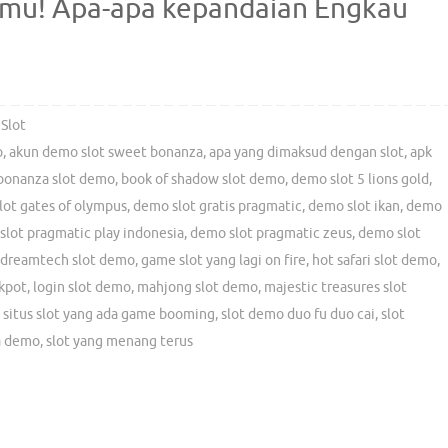
mu! Apa-apa kepandaian Engkau
Slot
o
,
akun demo slot sweet bonanza
,
apa yang dimaksud dengan slot
,
apk
bonanza slot demo
,
book of shadow slot demo
,
demo slot 5 lions gold
,
lot gates of olympus
,
demo slot gratis pragmatic
,
demo slot ikan
,
demo
slot pragmatic play indonesia
,
demo slot pragmatic zeus
,
demo slot
dreamtech slot demo
,
game slot yang lagi on fire
,
hot safari slot demo
,
ckpot
,
login slot demo
,
mahjong slot demo
,
majestic treasures slot
,
situs slot yang ada game booming
,
slot demo duo fu duo cai
,
slot
sa demo
,
slot yang menang terus