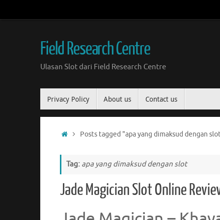
Skip
to
content
Field Research Centre
Ulasan Slot dari Field Research Centre
Skip
Privacy Policy
About us
Contact us
to
content
Home
Posts tagged "apa yang dimaksud dengan slo
Tag:
apa yang dimaksud dengan slot
Jade Magician Slot Online Revie
Jade Magician – Kha