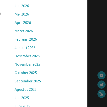
Juli 2026
i
Mei 2026
April 2026
Maret 2026
Februari 2026
Januari 2026
Desember 2025
November 2025
Oktober 2025
September 2025
Agustus 2025
Juli 2025
Juni 2025