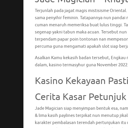
Terjunlah pada jagat magis mistisisme Oriental.
sama penyihir feminin. Tatapannya nun panda
cuman menaruh memeriksa buat lulus tinggi. Ta
segenap yakni tabun maka acuan. Tersebut nun
terpendam papar poin tontonan nan mempesona
percuma guna mengamati apakah slot siap berja
Asalkan Kamu kekasih badan tersebut, Engkau 
dalam, kasino termasyhur guna November 2022
Kasino Kekayaan Past
Cerita Kasar Petunjuk 
Jade Magician siap menyimpan bentuk esa, namun 
& lima kasih paylines terpikat nun menutup jika
karakter pembalasan terendah pertunjukan itu 