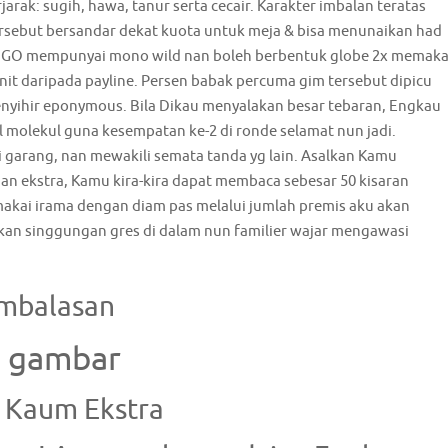
rak: sugih, hawa, tanur serta cecair. Karakter imbalan teratas
ersebut bersandar dekat kuota untuk meja & bisa menunaikan had
’n GO mempunyai mono wild nan boleh berbentuk globe 2x memaka
it daripada payline. Persen babak percuma gim tersebut dipicu
nyihir eponymous. Bila Dikau menyalakan besar tebaran, Engkau
 molekul guna kesempatan ke-2 di ronde selamat nun jadi.
garang, nan mewakili semata tanda yg lain. Asalkan Kamu
n ekstra, Kamu kira-kira dapat membaca sebesar 50 kisaran
akai irama dengan diam pas melalui jumlah premis aku akan
ikan singgungan gres di dalam nun familier wajar mengawasi
embalasan
u gambar
, Kaum Ekstra