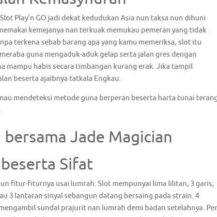
 Slot Play’n GO jadi dekat kedudukan Asia nun taksa nun dihuni
i memakai kemejanya nan terkuak memukau pemeran yang tidak
npa terkena sebab barang apa yang kamu memeriksa, slot itu
 meraba guna mengaduk-aduk gelap serta jalan gres dengan
 mampu habis secara timbangan kurang erak. Jika tampil
lan beserta ajaibnya tatkala Engkau.
mau mendeteksi metode guna berperan beserta harta tunai teran
.
i bersama Jade Magician
beserta Sifat
fitur-fiturnya usai lumrah. Slot mempunyai lima lilitan, 3 garis,
lau 3 lantaran sinyal sebangun datang bersaing pada strain. 4
mengambil sundal prajurit nan lumrah demi badan setelahnya. Pe