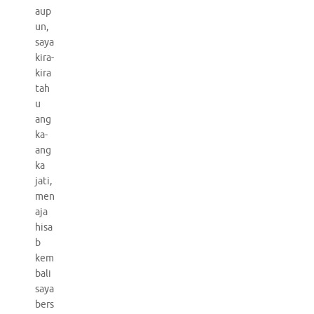
aup
un,
saya
kira-
kira
tah
u
ang
ka-
ang
ka
jati,
men
aja
hisa
b
kem
bali
saya
bers