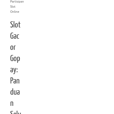
Partisipan
Slot
Online
Slot
Gac
or
Gop
ay:
Pan
dua
n