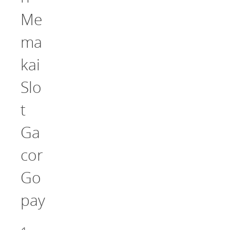
Me
ma
kai
Slo
t
Ga
cor
Go
pay