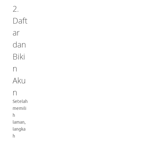
2.
Daft
ar
dan
Biki
n
Aku
n
Setelah
memili
h
laman,
langka
h