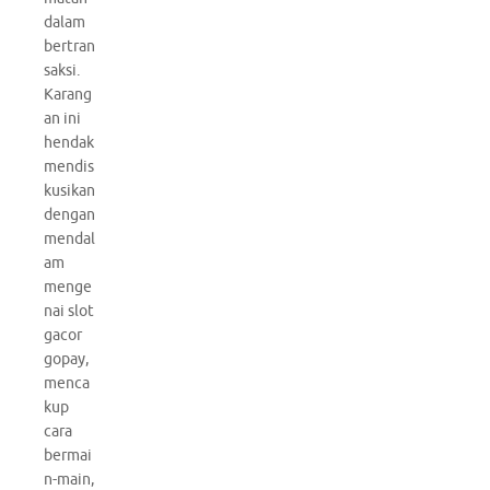
dalam
bertran
saksi.
Karang
an ini
hendak
mendis
kusikan
dengan
mendal
am
menge
nai slot
gacor
gopay,
menca
kup
cara
bermai
n-main,