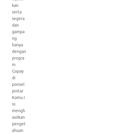
kan
serta
segera
dan
gampa
ng
hanya
dengan
progra
m
Gopay
di
ponsel
pintar
Kamu.I
ni
mengh
asilkan
penget
ahuan