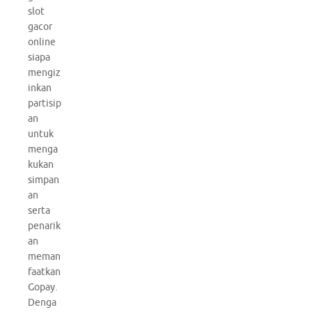
slot
gacor
online
siapa
mengiz
inkan
partisip
an
untuk
menga
kukan
simpan
an
serta
penarik
an
meman
faatkan
Gopay.
Denga