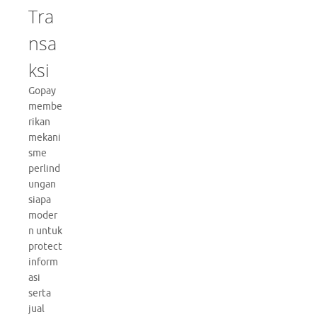
Tra
nsa
ksi
Gopay
membe
rikan
mekani
sme
perlind
ungan
siapa
moder
n untuk
protect
inform
asi
serta
jual