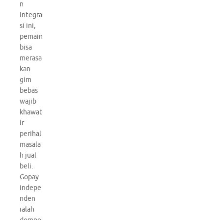
n
integra
si ini,
pemain
bisa
merasa
kan
gim
bebas
wajib
khawat
ir
perihal
masala
h jual
beli.
Gopay
indepe
nden
ialah