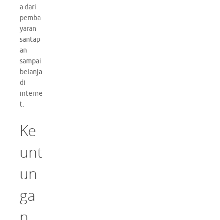
a dari
pemba
yaran
santap
an
sampai
belanja
di
interne
t.
Ke
unt
un
ga
n