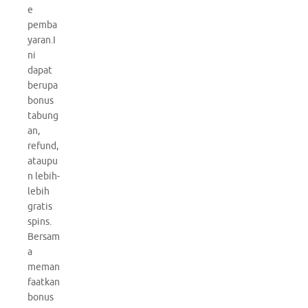
e
pemba
yaran.I
ni
dapat
berupa
bonus
tabung
an,
refund,
ataupu
n lebih-
lebih
gratis
spins.
Bersam
a
meman
faatkan
bonus