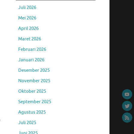
Juli 2026
Mei 2026
April 2026
Maret 2026
Februari 2026
Januari 2026
Desember 2025
November 2025
Oktober 2025
September 2025
Agustus 2025
h
Juli 2025
Juni 2025