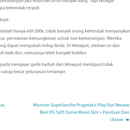
eseimbangan jika Anda bertaruh banyak uang. Tapi sebagai
pa kehendak terjadi.
juga.
adalah hanya adil 200x, tidak banyak orang kehendak menyanyika
biasa. permainan kemungkinan untuk non-kemenangan. Mereka
 yang dapat mengubah hidup Anda. Di Wowpot, elemen ini dan
bih baik dari, semuanya lebih banyak! koleksi.
kepada mengejar gede hadiah dari Wowpot meskipun tidak
 cukup besar pelunasan terlampir.
ia,
Monster Superlanche Pragmatic Play Slot Review
Best PG Soft Dunia Mesin Slot > Panduan Dan
Ulasan