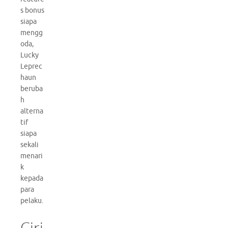
s bonus
siapa
mengg
oda,
Lucky
Leprec
haun
beruba
h
alterna
tif
siapa
sekali
menari
k
kepada
para
pelaku.
Ciri