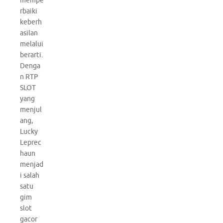
mempe
rbaiki
keberh
asilan
melalui
berarti.
Denga
n RTP
SLOT
yang
menjul
ang,
Lucky
Leprec
haun
menjad
i salah
satu
gim
slot
gacor