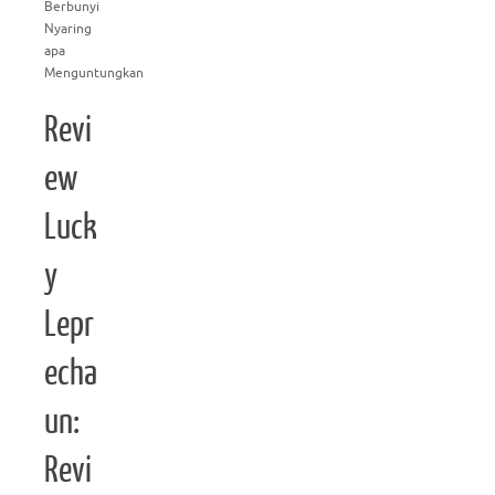
Berbunyi
Nyaring
apa
Menguntungkan
Revi
ew
Luck
y
Lepr
echa
un:
Revi