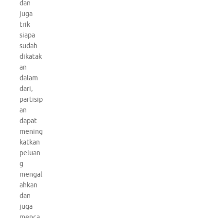
dan
juga
trik
siapa
sudah
dikatak
an
dalam
dari,
partisip
an
dapat
mening
katkan
peluan
g
mengal
ahkan
dan
juga
menca