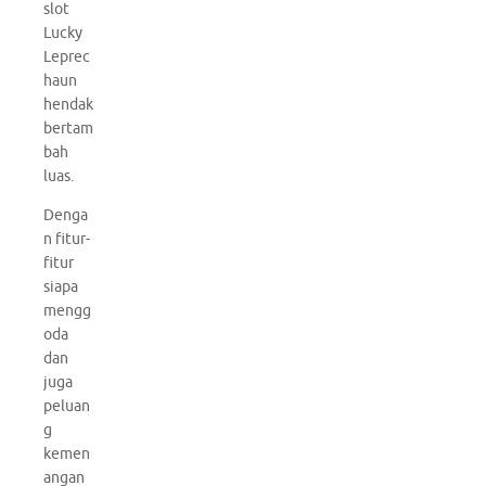
slot
Lucky
Leprec
haun
hendak
bertam
bah
luas.
Denga
n fitur-
fitur
siapa
mengg
oda
dan
juga
peluan
g
kemen
angan