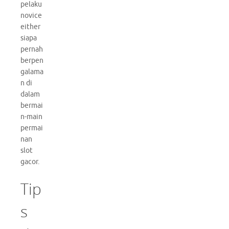
pelaku
novice
either
siapa
pernah
berpen
galama
n di
dalam
bermai
n-main
permai
nan
slot
gacor.
Tip
s