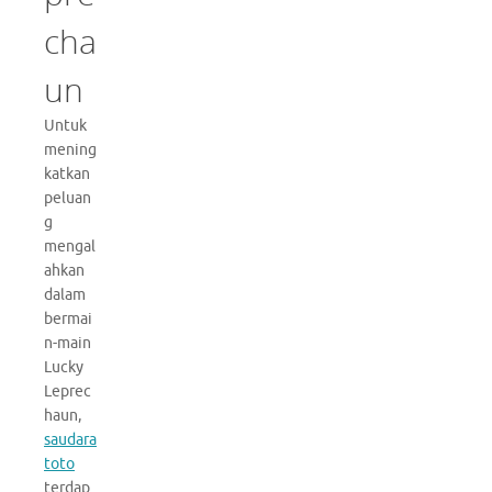
cha
un
Untuk
mening
katkan
peluan
g
mengal
ahkan
dalam
bermai
n-main
Lucky
Leprec
haun,
saudara
toto
terdap