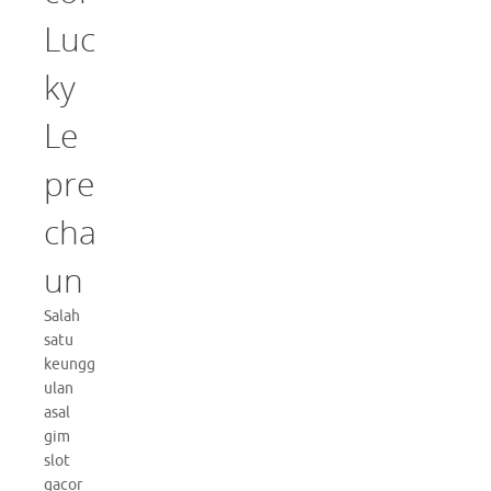
Luc
ky
Le
pre
cha
un
Salah
satu
keungg
ulan
asal
gim
slot
gacor