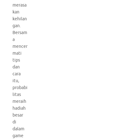
merasa
kan
kehilan
gan.
Bersam
a
mencer
mati
tips
dan
cara
itu,
probabi
litas
meraih
hadiah
besar
di
dalam
game