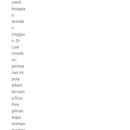
roleh
kejayaa
n
semaki
n
tinggia
n. Di
Luar
terseb
ut,
permai
nan ini
pula
diberi
bersam
a fitur
free
giliran
siapa
mampu