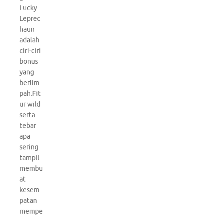
Lucky
Leprec
haun
adalah
ciri-ciri
bonus
yang
berlim
pah.Fit
ur wild
serta
tebar
apa
sering
tampil
membu
at
kesem
patan
mempe