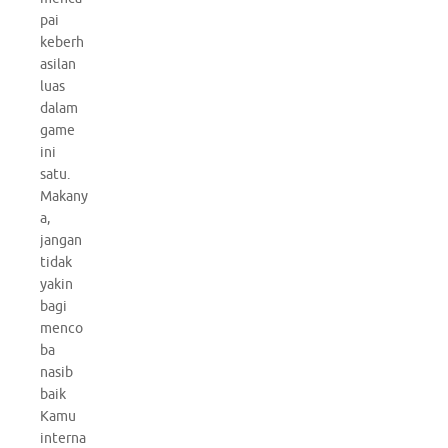
pai
keberh
asilan
luas
dalam
game
ini
satu.
Makany
a,
jangan
tidak
yakin
bagi
menco
ba
nasib
baik
Kamu
interna