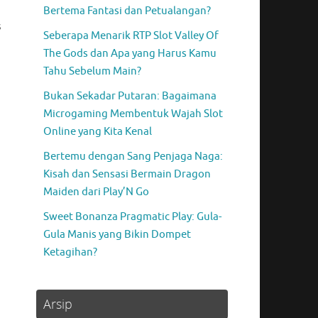
Bertema Fantasi dan Petualangan?
s
Seberapa Menarik RTP Slot Valley Of
The Gods dan Apa yang Harus Kamu
Tahu Sebelum Main?
Bukan Sekadar Putaran: Bagaimana
Microgaming Membentuk Wajah Slot
Online yang Kita Kenal
Bertemu dengan Sang Penjaga Naga:
Kisah dan Sensasi Bermain Dragon
Maiden dari Play’N Go
Sweet Bonanza Pragmatic Play: Gula-
Gula Manis yang Bikin Dompet
Ketagihan?
Arsip