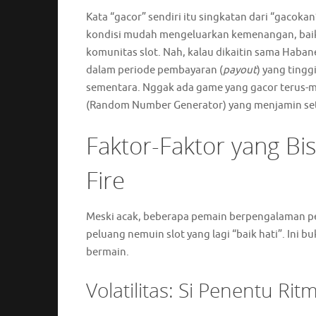
Kata “gacor” sendiri itu singkatan dari “gacokan
kondisi mudah mengeluarkan kemenangan, baik ke
komunitas slot. Nah, kalau dikaitin sama Haban
dalam periode pembayaran (
payout
) yang tingg
sementara. Nggak ada game yang gacor terus-me
(Random Number Generator) yang menjamin setia
Faktor-Faktor yang Bi
Fire
Meski acak, beberapa pemain berpengalaman pe
peluang nemuin slot yang lagi “baik hati”. Ini
bermain.
Volatilitas: Si Penentu R