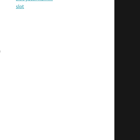
slot
a