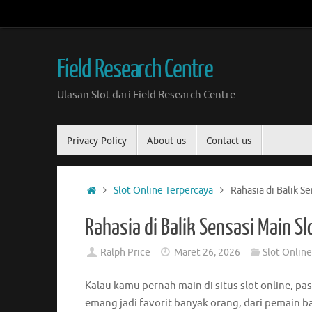
Skip
to
content
Field Research Centre
Ulasan Slot dari Field Research Centre
Skip
Privacy Policy
About us
Contact us
to
content
Home
Slot Online Terpercaya
Rahasia di Balik 
Rahasia di Balik Sensasi Main 
Ralph Price
Maret 26, 2026
Slot Onlin
Kalau kamu pernah main di situs slot online, pa
emang jadi favorit banyak orang, dari pemain ba