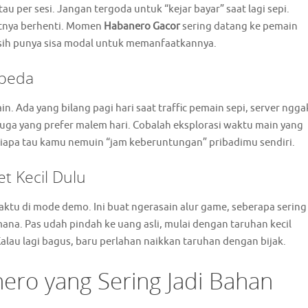
u per sesi. Jangan tergoda untuk “kejar bayar” saat lagi sepi.
aatnya berhenti. Momen
Habanero Gacor
sering datang ke pemain
asih punya sisa modal untuk memanfaatkannya.
rbeda
. Ada yang bilang pagi hari saat traffic pemain sepi, server ngga
 juga yang prefer malem hari. Cobalah eksplorasi waktu main yang
Siapa tau kamu nemuin “jam keberuntungan” pribadimu sendiri.
 Kecil Dulu
aktu di mode demo. Ini buat ngerasain alur game, seberapa sering
mana. Pas udah pindah ke uang asli, mulai dengan taruhan kecil
alau lagi bagus, baru perlahan naikkan taruhan dengan bijak.
ero yang Sering Jadi Bahan