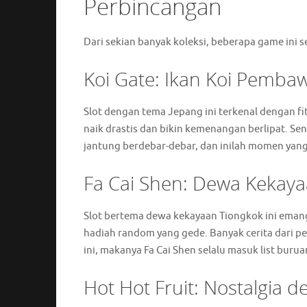
Perbincangan
Dari sekian banyak koleksi, beberapa game ini
Koi Gate: Ikan Koi Pemba
Slot dengan tema Jepang ini terkenal dengan fitu
naik drastis dan bikin kemenangan berlipat. Sensa
jantung berdebar-debar, dan inilah momen yang
Fa Cai Shen: Dewa Keka
Slot bertema dewa kekayaan Tiongkok ini emang i
hadiah random yang gede. Banyak cerita dari p
ini, makanya Fa Cai Shen selalu masuk list burua
Hot Hot Fruit: Nostalgia 