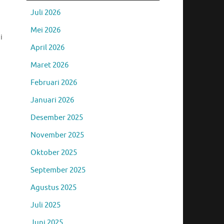
Juli 2026
Mei 2026
i
April 2026
Maret 2026
Februari 2026
Januari 2026
Desember 2025
November 2025
Oktober 2025
September 2025
Agustus 2025
Juli 2025
Juni 2025