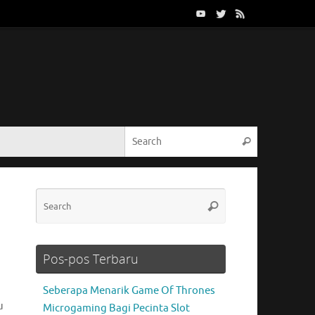
Search for:
Search
Search
Search
for:
Pos-pos Terbaru
Seberapa Menarik Game Of Thrones
u
Microgaming Bagi Pecinta Slot