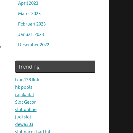
April 2023
Maret 2023
Februari 2023
Januari 2023
Desember 2022
k
Trending
ikan138 link
hk pools
rajakadal
Slot Gacor
slot online
judi slot
dewa303
slot gacor hari ini