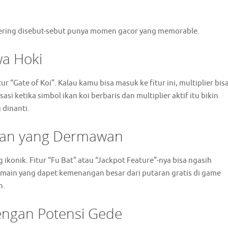
 sering disebut-sebut punya momen gacor yang memorable.
wa Hoki
r “Gate of Koi”. Kalau kamu bisa masuk ke fitur ini, multiplier bis
si ketika simbol ikan koi berbaris dan multiplier aktif itu bikin
 dinanti.
yaan yang Dermawan
konik. Fitur “Fu Bat” atau “Jackpot Feature”-nya bisa ngasih
emain yang dapet kemenangan besar dari putaran gratis di game
n.
dengan Potensi Gede