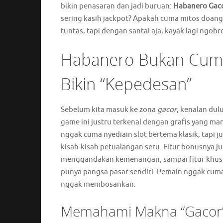
bikin penasaran dan jadi buruan:
Habanero Gac
sering kasih jackpot? Apakah cuma mitos doang, 
tuntas, tapi dengan santai aja, kayak lagi ngobr
Habanero Bukan Cuma 
Bikin “Kepedesan”
Sebelum kita masuk ke zona
gacor
, kenalan du
game ini justru terkenal dengan grafis yang ma
nggak cuma nyediain slot bertema klasik, tapi j
kisah-kisah petualangan seru. Fitur bonusnya juga
menggandakan kemenangan, sampai fitur khusus
punya pangsa pasar sendiri. Pemain nggak cum
nggak membosankan.
Memahami Makna “Gacor”