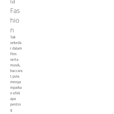
ia
Fas
hio
n
Tak
sekeda
r dalam
film
serta
musik,
baccara
t pula
menya
mpaika
n efek
apa
pentin
g