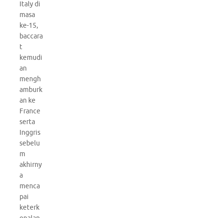
Italy di
masa
ke-15,
baccara
t
kemudi
an
mengh
amburk
an ke
France
serta
Inggris
sebelu
m
akhirny
a
menca
pai
keterk