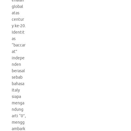
enalan
global
atas
centur
y ke-20.
Identit
as
“baccar
at”
indepe
nden
berasal
sebab
bahasa
Italy
siapa
menga
ndung
arti “0”,
mengg
ambark