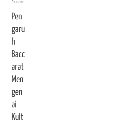
Populer
Pen
garu
h
Bacc
arat
Men
gen
ai
Kult