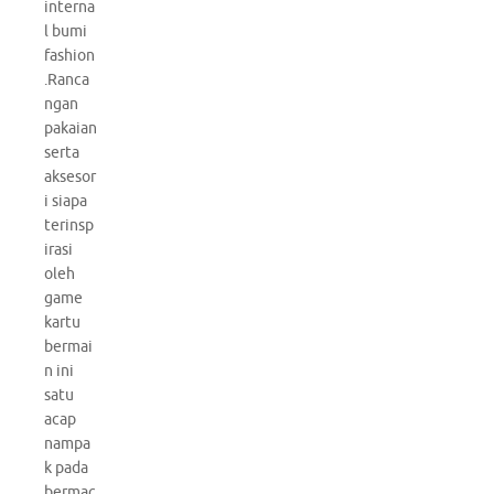
interna
l bumi
fashion
.Ranca
ngan
pakaian
serta
aksesor
i siapa
terinsp
irasi
oleh
game
kartu
bermai
n ini
satu
acap
nampa
k pada
bermac