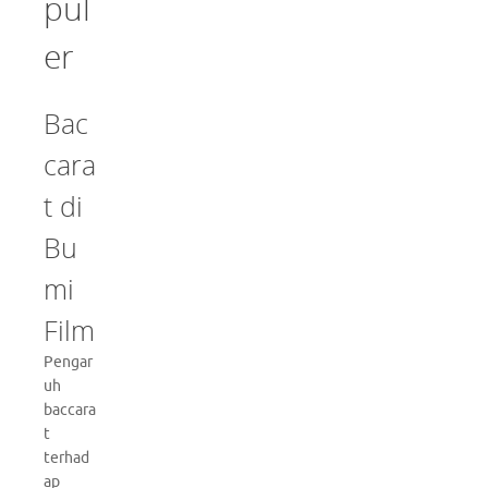
pul
er
Bac
cara
t di
Bu
mi
Film
Pengar
uh
baccara
t
terhad
ap