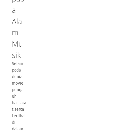
a
Ala
m
Mu
sik
Selain
pada
dunia
movie,
pengar
uh
baccara
t serta
terlihat
di
dalam