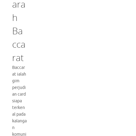
ara
h
Ba
cca
rat
Baccar
at ialah
gim
perjudi
an card
siapa
terken
al pada
kalanga
n
komuni