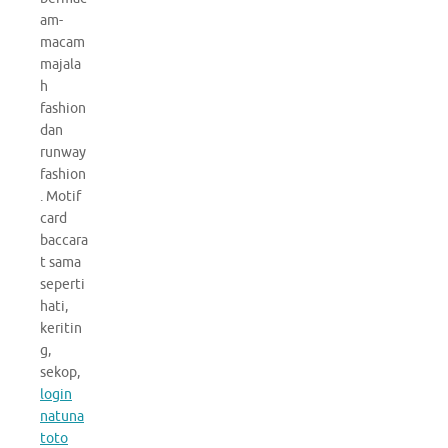
am-
macam
majala
h
fashion
dan
runway
fashion
. Motif
card
baccara
t sama
seperti
hati,
keritin
g,
sekop,
login
natuna
toto