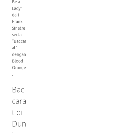
Be a
Lady”
dari
Frank
Sinatra
serta
“Baccar
at”
dengan
Blood
Orange
.
Bac
cara
t di
Dun