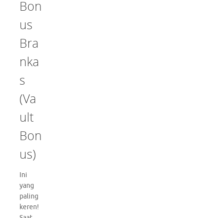
Bon
us
Bra
nka
s
(Va
ult
Bon
us)
Ini
yang
paling
keren!
Saat