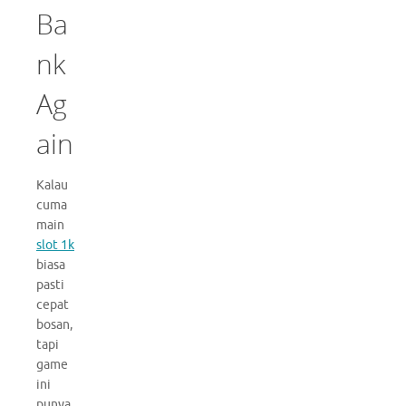
Ba
nk
Ag
ain
Kalau
cuma
main
slot 1k
biasa
pasti
cepat
bosan,
tapi
game
ini
punya