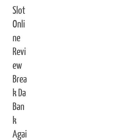
Slot
Onli
ne
Revi
ew
Brea
k Da
Ban
k
Agai