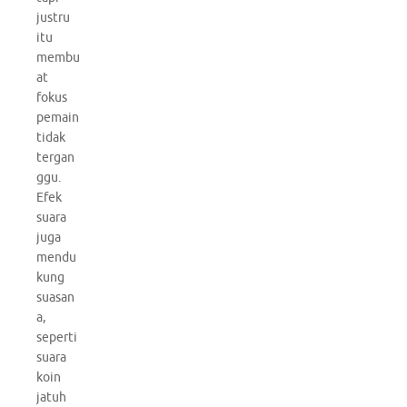
justru
itu
membu
at
fokus
pemain
tidak
tergan
ggu.
Efek
suara
juga
mendu
kung
suasan
a,
seperti
suara
koin
jatuh