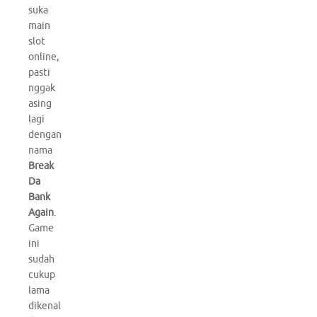
suka
main
slot
online,
pasti
nggak
asing
lagi
dengan
nama
Break
Da
Bank
Again
.
Game
ini
sudah
cukup
lama
dikenal