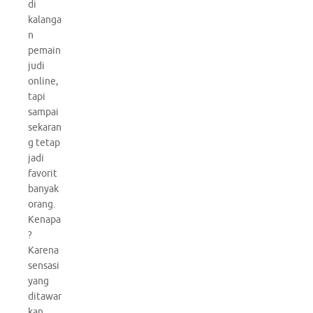
di
kalanga
n
pemain
judi
online,
tapi
sampai
sekaran
g tetap
jadi
favorit
banyak
orang.
Kenapa
?
Karena
sensasi
yang
ditawar
kan