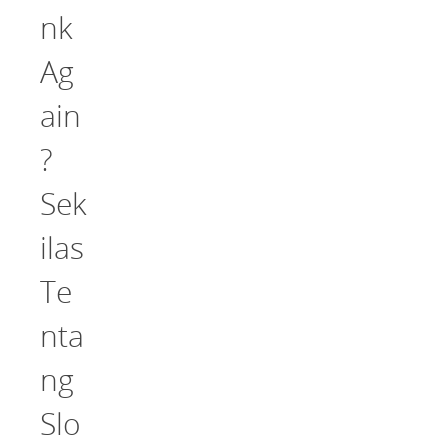
nk
Ag
ain
?
Sek
ilas
Te
nta
ng
Slo