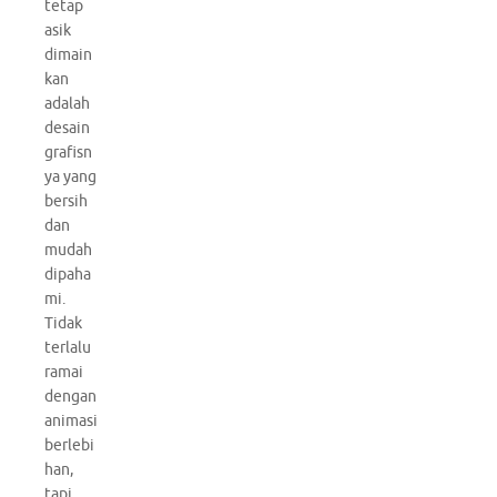
tetap
asik
dimain
kan
adalah
desain
grafisn
ya yang
bersih
dan
mudah
dipaha
mi.
Tidak
terlalu
ramai
dengan
animasi
berlebi
han,
tapi