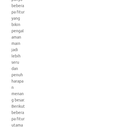
bebera
pa fitur
yang
bikin
pengal
aman
main
jadi
lebih
seru
dan
penuh
harapa
n
menan
g besar.
Berikut
bebera
pa fitur
utama