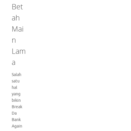
Bet
ah
Mai
n
Lam
a
Salah
satu
hal
yang
bikin
Break
Da
Bank
Again