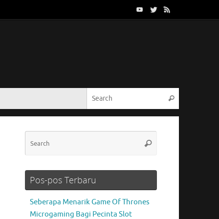
Search for:
Search
Search
Search
for:
Pos-pos Terbaru
Seberapa Menarik Game Of Thrones
Microgaming Bagi Pecinta Slot