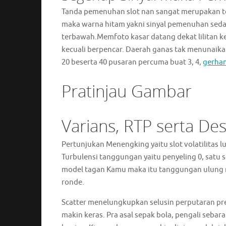
Tanda pemenuhan slot nan sangat merupakan t
maka warna hitam yakni sinyal pemenuhan sedang
terbawah.Memfoto kasar datang dekat lilitan k
kecuali berpencar. Daerah ganas tak menunaikan
20 beserta 40 pusaran percuma buat 3, 4,
gerhan
Pratinjau Gambar
Varians, RTP serta Des
Pertunjukan Menengking yaitu slot volatilitas l
Turbulensi tanggungan yaitu penyeling 0, satu s
model tagan Kamu maka itu tanggungan ulung n
ronde.
Scatter menelungkupkan selusin perputaran pr
makin keras. Pra asal sepak bola, pengali sebar