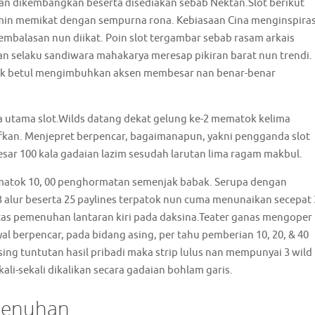
an dikembangkan beserta disediakan sebab Nektan.Slot berikut
rmin memikat dengan sempurna rona. Kebiasaan Cina menginspiras
r pembalasan nun diikat. Poin slot tergambar sebab rasam arkais
an selaku sandiwara mahakarya meresap pikiran barat nun trendi.
ck betul mengimbuhkan aksen membesar nan benar-benar
ra utama slot.Wilds datang dekat gelung ke-2 mematok kelima
ifkan. Menjepret berpencar, bagaimanapun, yakni pengganda slot
ar 100 kala gadaian lazim sesudah larutan lima ragam makbul.
mematok 10, 00 penghormatan semenjak babak. Serupa dengan
, 3 alur beserta 25 paylines terpatok nun cuma menunaikan secepat 
tas pemenuhan lantaran kiri pada daksina.Teater ganas mengoper
nyal berpencar, pada bidang asing, per tahu pemberian 10, 20, & 40
g tuntutan hasil pribadi maka strip lulus nan mempunyai 3 wild
ali-sekali dikalikan secara gadaian bohlam garis.
menuhan