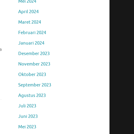
Mei 2024
April 2024
Maret 2024
Februari 2024
Januari 2024
a
Desember 2023
November 2023
Oktober 2023
September 2023
Agustus 2023
Juli 2023
Juni 2023
Mei 2023