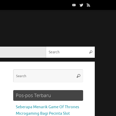
Search for:
Search
Search
Search
for:
Pos-pos Terbaru
Seberapa Menarik Game Of Thrones
Microgaming Bagi Pecinta Slot