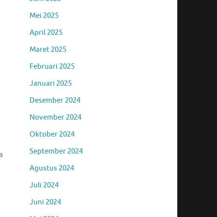
Mei 2025
April 2025
Maret 2025
Februari 2025
Januari 2025
Desember 2024
November 2024
Oktober 2024
September 2024
a
Agustus 2024
Juli 2024
Juni 2024