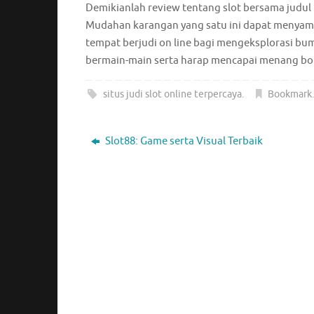
Demikianlah review tentang slot bersama judu
Mudahan karangan yang satu ini dapat menyam
tempat berjudi on line bagi mengeksplorasi bu
bermain-main serta harap mencapai menang bo
situs judi slot online terpercaya
.
Bookmark
Slot88: Game serta Visual Terbaik