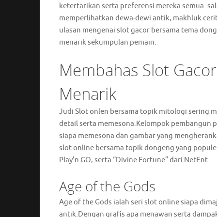
ketertarikan serta preferensi mereka semua. sa
memperlihatkan dewa-dewi antik, makhluk cerita
ulasan mengenai slot gacor bersama tema do
menarik sekumpulan pemain.
Membahas Slot Gaco
Menarik
Judi Slot onlen bersama topik mitologi serin
detail serta memesona.Kelompok pembangun 
siapa memesona dan gambar yang mengherankan
slot online bersama topik dongeng yang populer
Play’n GO, serta “Divine Fortune” dari NetEnt.
Age of the Gods
Age of the Gods ialah seri slot online siapa di
antik.Dengan grafis apa menawan serta dampak