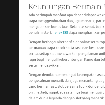
Keuntungan Bermain S
Ada berlimpah manfaat apa dapat didapat waktu
siapa menggembirakan dan juga menarik, partis
mengalahkan bonus luas. Selain tersebut, topi
penuh misteri,
nenek188
siapa menghasilkan p
Dengan berbagai alternatif slot online serta 
permainan siapa cocok serta rasa dan kesuka
cerita, setiap slot menawarkan pengalaman unik
ragu bagi menguji keberuntungan Kamu dan telu
serta mengasyikkan.
Dengan demikian, memungut kesempatan asal a
pengetahuan menarik dan juga menantang bagi p
yang bermanfaat, slot bersama topik dongeng b
on line.Jadi, nggak ada salahnya bagi menguj
dalam dunia legenda dengan slot yang menarik.