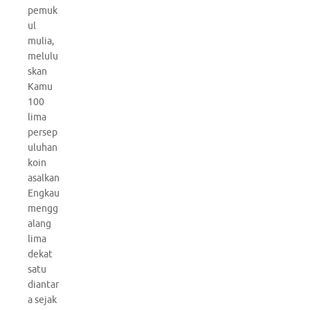
pemuk
ul
mulia,
melulu
skan
Kamu
100
lima
persep
uluhan
koin
asalkan
Engkau
mengg
alang
lima
dekat
satu
diantar
a sejak