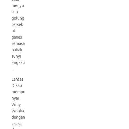
menyu
sun
gelung
terseb
ut
ganas
semasa
babak
sunyi
Engkau
.
Lantas
Dikau
mempu
nyai
Willy
Wonka
dengan
cacat,