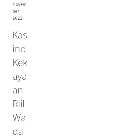
Novem
ber
2022.
Kas
ino
Kek
aya
an
Riil
Wa
da