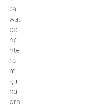
ca
wat
pe
ne
nte
ra
m
gu
na
pra