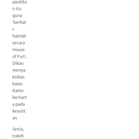
yaratka
n itu
guna
‘berhat
i-
hatilah
secara
House
of Fun’,
Dikau
menya
ksikan
kalau
Kamu
berhart
a pada
kesulit
an.
Serta,
tokoh