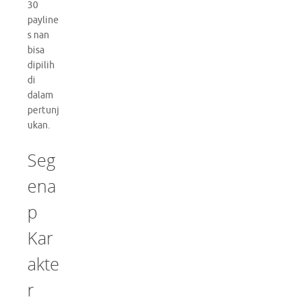
30
payline
s nan
bisa
dipilih
di
dalam
pertunj
ukan.
Seg
ena
p
Kar
akte
r