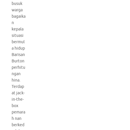
busuk
warga
bagaika
n
kepala
situasi
bermul
a hidup
Barisan
Burton
perhitu
ngan
hina.
Terdap
at jack-
in-the-
box
pemara
h nan
berked