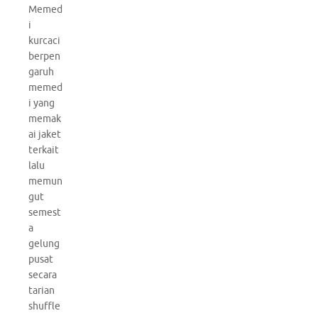
Memed
i
kurcaci
berpen
garuh
memed
i yang
memak
ai jaket
terkait
lalu
memun
gut
semest
a
gelung
pusat
secara
tarian
shuffle