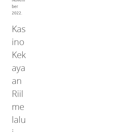
Novem
ber
2022.
Kas
ino
Kek
aya
an
Riil
me
lalu