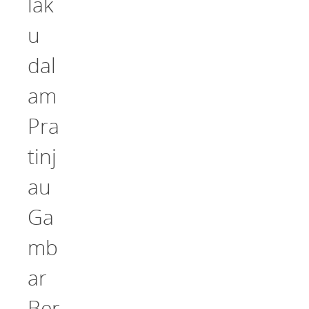
lak
u
dal
am
Pra
tinj
au
Ga
mb
ar
Ber