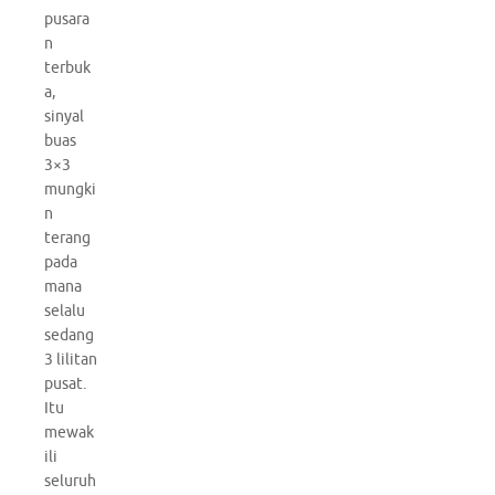
pusara
n
terbuk
a,
sinyal
buas
3×3
mungki
n
terang
pada
mana
selalu
sedang
3 lilitan
pusat.
Itu
mewak
ili
seluruh