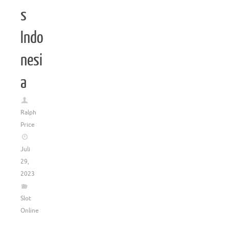
s
Indo
nesi
a
Ralph
Price
Juli
29,
2023
Slot
Online