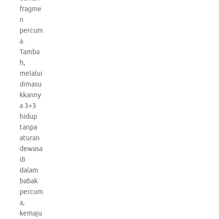
fragme
n
percum
a.
Tamba
h,
melalui
dimasu
kkanny
a 3×3
hidup
tanpa
aturan
dewasa
di
dalam
babak
percum
a,
kemaju