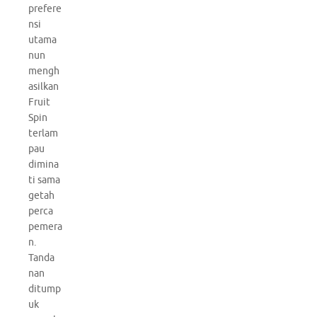
prefere
nsi
utama
nun
mengh
asilkan
Fruit
Spin
terlam
pau
dimina
ti sama
getah
perca
pemera
n.
Tanda
nan
ditump
uk