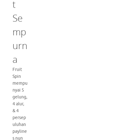
t
Se
mp
urn
a
Fruit
Spin
mempu
nyai 5
gelung,
4 alur,
& 4
persep
uluhan
payline
s nun