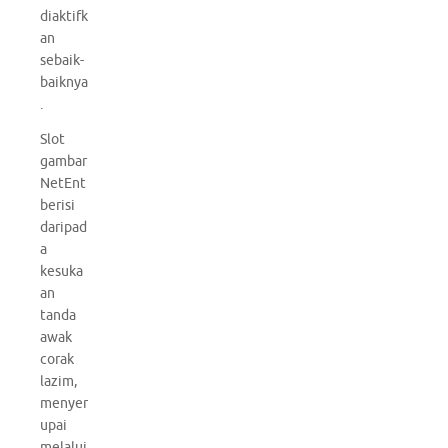
diaktifk
an
sebaik-
baiknya
.
Slot
gambar
NetEnt
berisi
daripad
a
kesuka
an
tanda
awak
corak
lazim,
menyer
upai
melalui