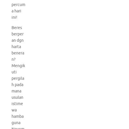
percum
a hari
ini!
Beres
berper
an dgn
harta
benera
n?
Mengik
uti
pergila
h pada
mana
usulan
istime
wa
hamba
guna