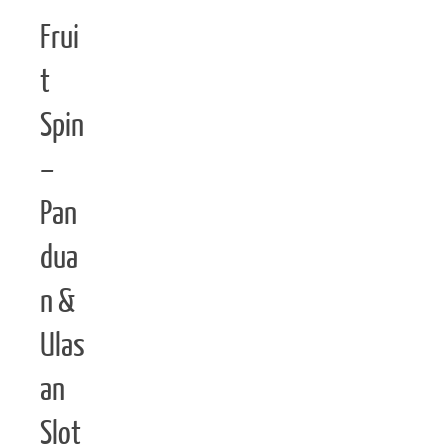
Frui
t
Spin
–
Pan
dua
n &
Ulas
an
Slot