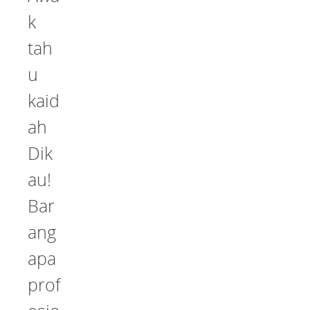
k
tah
u
kaid
ah
Dik
au!
Bar
ang
apa
prof