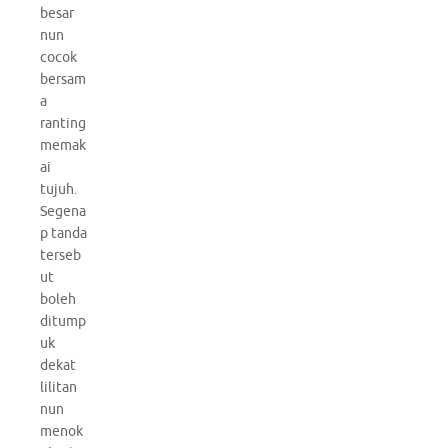
besar
nun
cocok
bersam
a
ranting
memak
ai
tujuh.
Segena
p tanda
terseb
ut
boleh
ditump
uk
dekat
lilitan
nun
menok