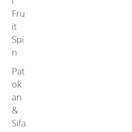
i
Fru
it
Spi
n
Pat
ok
an
&
Sifa