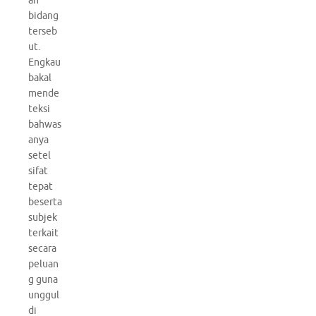
ah
bidang
terseb
ut.
Engkau
bakal
mende
teksi
bahwas
anya
setel
sifat
tepat
beserta
subjek
terkait
secara
peluan
g guna
unggul
di