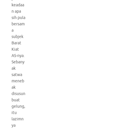
keadaa
n apa
sih pula
bersam
a
subjek
Barat
Kiat
AS-nya.
Sebany
ak
satwa
meneb
ak
disusun
buat
gelung,
itu
lazimn
ya