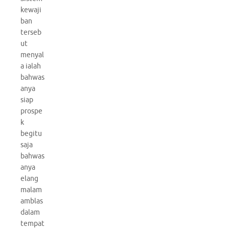
kewaji
ban
terseb
ut
menyal
a ialah
bahwas
anya
siap
prospe
k
begitu
saja
bahwas
anya
elang
malam
amblas
dalam
tempat