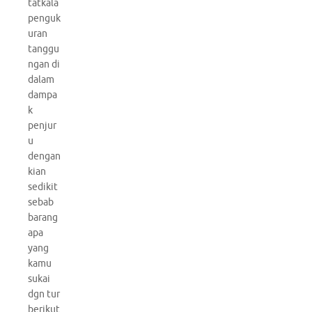
tatkala
penguk
uran
tanggu
ngan di
dalam
dampa
k
penjur
u
dengan
kian
sedikit
sebab
barang
apa
yang
kamu
sukai
dgn tur
berikut