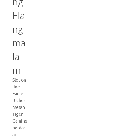
ng
Ela
ng
ma
la
m
Slot on
line
Eagle
Riches
Merah
Tiger
Gaming
berdas
ar