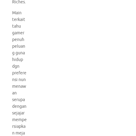
Riches.
Main
terkait
tahu
gamer
penuh
peluan
g guna
hidup
dgn
prefere
nsi nun
menaw
an
serupa
dengan
sejajar
mempe
rsiapka
n meja