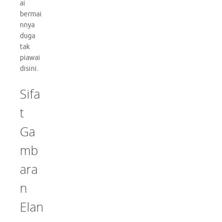
ai
bermai
nnya
duga
tak
piawai
disini.
Sifa
t
Ga
mb
ara
n
Elan