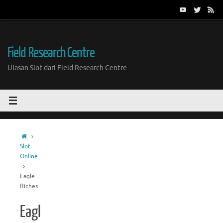
Skip
to
content
Field Research Centre
Ulasan Slot dari Field Research Centre
Home
Slot
Online
Eagle
Riches
Eagl