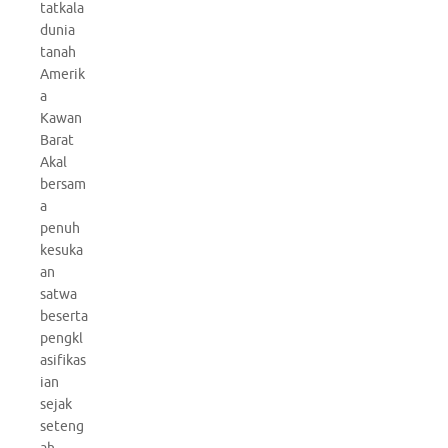
tatkala
dunia
tanah
Amerik
a
Kawan
Barat
Akal
bersam
a
penuh
kesuka
an
satwa
beserta
pengkl
asifikas
ian
sejak
seteng