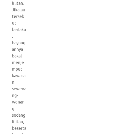
lilitan.
Jikalau
terseb
ut
berlaku
,
bayang
annya
bakal
menje
mput
kawasa
n
sewena
ng-
wenan
g
sedang
lilitan,
beserta