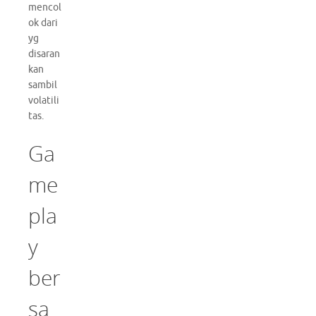
mencol
ok dari
yg
disaran
kan
sambil
volatili
tas.
Ga
me
pla
y
ber
sa