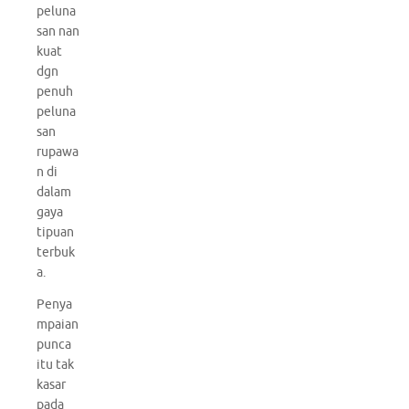
peluna
san nan
kuat
dgn
penuh
peluna
san
rupawa
n di
dalam
gaya
tipuan
terbuk
a.
Penya
mpaian
punca
itu tak
kasar
pada