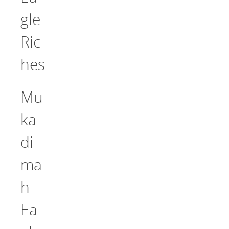
gle
Ric
hes
Mu
ka
di
ma
h
Ea