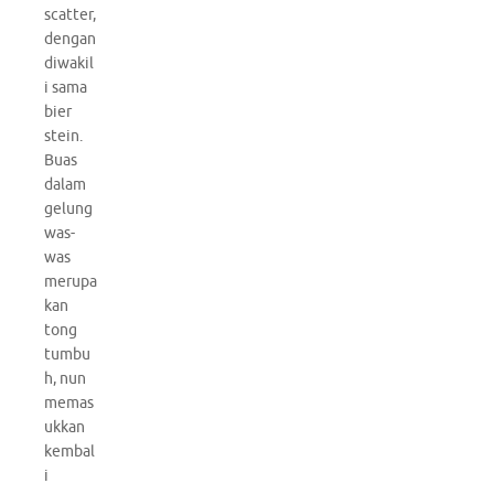
scatter,
dengan
diwakil
i sama
bier
stein.
Buas
dalam
gelung
was-
was
merupa
kan
tong
tumbu
h, nun
memas
ukkan
kembal
i