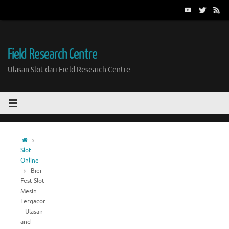
Skip
to
content
Field Research Centre
Ulasan Slot dari Field Research Centre
Home
Slot
Online
Bier
Fest Slot
Mesin
Tergacor
– Ulasan
and