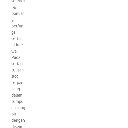
selektif
, &
bonusn
ya
berfun
gsi
serta
istime
wa.
Pada
setiap
tulisan
slot
terpan
cang
dalam
tumpu
an tong
bir
dengan
diseim