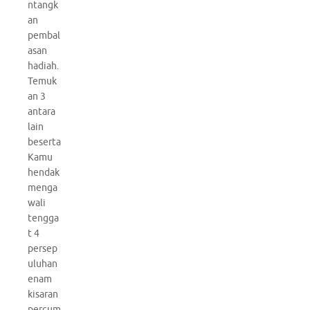
ntangk
an
pembal
asan
hadiah.
Temuk
an 3
antara
lain
beserta
Kamu
hendak
menga
wali
tengga
t 4
persep
uluhan
enam
kisaran
percum