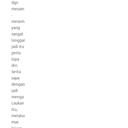
dgn
mesam
-
mesem
yang
sangat
longgar
jadi itu
perlu
lupa
diri.
Serta
sapa
dengan
jadi
menga
caukan
itu,
melalui
mas