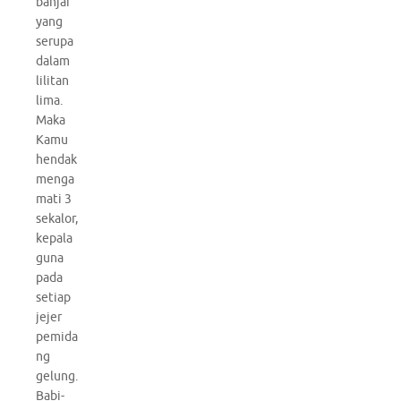
banjar
yang
serupa
dalam
lilitan
lima.
Maka
Kamu
hendak
menga
mati 3
sekalor,
kepala
guna
pada
setiap
jejer
pemida
ng
gelung.
Babi-