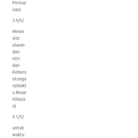
Permai
nan)
3.9/5/
Mesin
slot
ulasan
dari
Istri
dari
Keberu
ntunga
n(Wakt
u Besar
Hibura
n)
4.1/5/
untuk
waktu