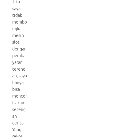
Jika
saya
tidak
membo
ngkar
mesin
slot
dengan
pemba
yaran
terend
ah, saya
hanya
bisa
mencer
itakan
seteng
ah
cerita.
Yang
rekor