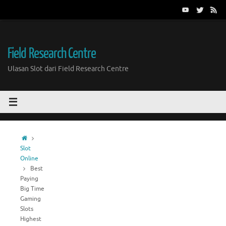
Skip
to
content
Field Research Centre
Ulasan Slot dari Field Research Centre
Home
Slot
Online
Best
Paying
Big Time
Gaming
Slots
Highest