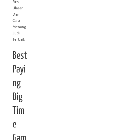
Rtp –
Ulasan
Dan
Cara
Menang
Judi
Terbaik
Best
Payi
ng
Big
Tim
e
Gam