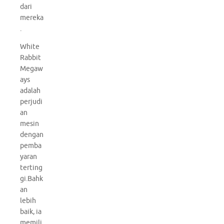
dari
mereka
.
White
Rabbit
Megaw
ays
adalah
perjudi
an
mesin
dengan
pemba
yaran
terting
gi.Bahk
an
lebih
baik, ia
memili