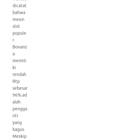
dicatat
bahwa
mesin
slot
popule
r
Bonanz
a
memili
ki
rendah
Rtp
sebesar
96%.ad
alah
pengga
nti
yang
bagus.
Meskip