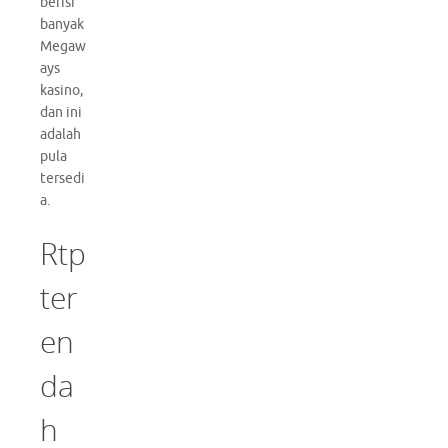
berisi
banyak
Megaw
ays
kasino,
dan ini
adalah
pula
tersedi
a.
Rtp
ter
en
da
h