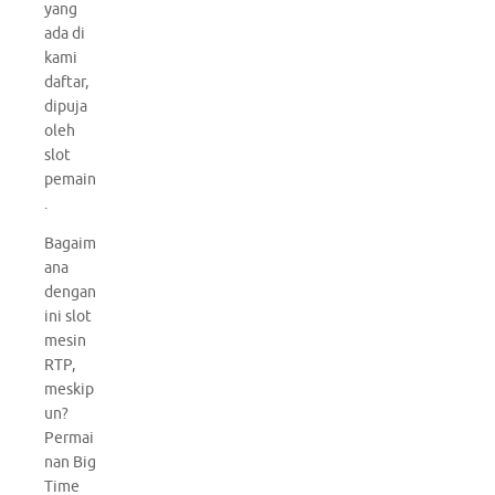
yang
ada di
kami
daftar,
dipuja
oleh
slot
pemain
.
Bagaim
ana
dengan
ini slot
mesin
RTP,
meskip
un?
Permai
nan Big
Time