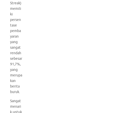
Streak)
memili
ki
persen
tase
pemba
yaran
yang
sangat
rendah
sebesar
91,7%,
yang
merupa
kan
berita
buruk.
Sangat
menari
k untuk