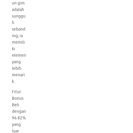
un gim
adalah
sunggu
h
seband
ing, ia
memili
ki
elemen
yang
lebih
menari
k.
Fitur
Bonus
Beli
dengan
96.82%
yang
luar