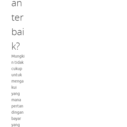
an
ter
bai
k?
Mungki
n tidak
cukup
untuk
menga
kui
yang
mana
pertan
dingan
bayar
yang