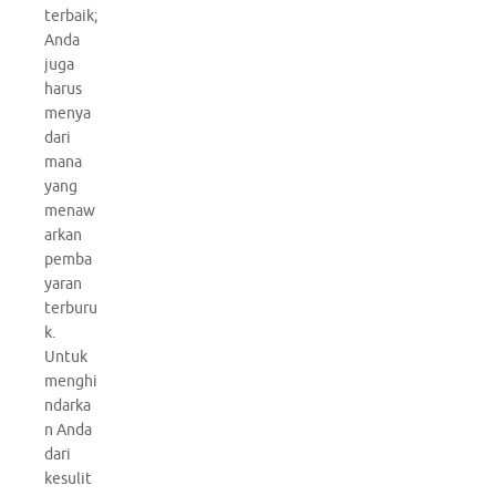
terbaik;
Anda
juga
harus
menya
dari
mana
yang
menaw
arkan
pemba
yaran
terburu
k.
Untuk
menghi
ndarka
n Anda
dari
kesulit