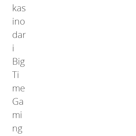
kas
ino
dar
i
Big
Ti
me
Ga
mi
ng