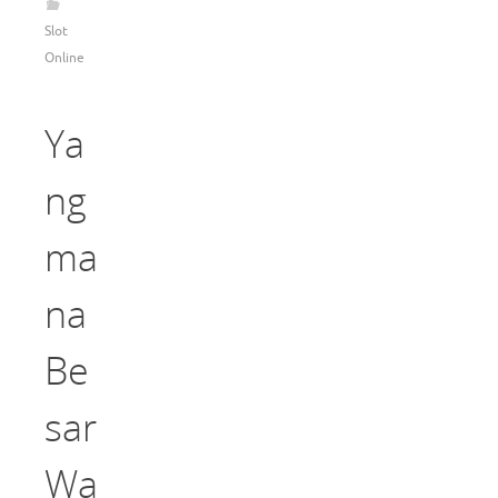
Slot
Online
Ya
ng
ma
na
Be
sar
Wa