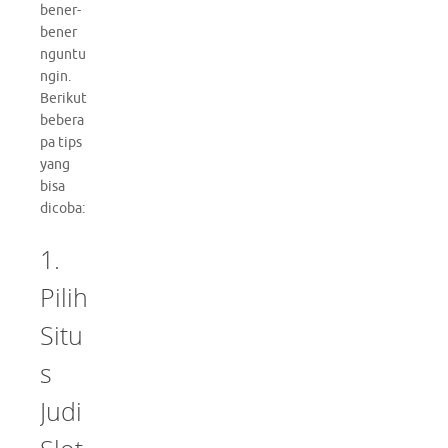
bener-
bener
nguntu
ngin.
Berikut
bebera
pa tips
yang
bisa
dicoba:
1.
Pilih
Situ
s
Judi