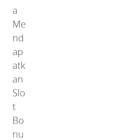
a
Me
nd
ap
atk
an
Slo
t
Bo
nu