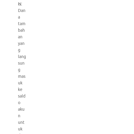
is:
Dan
a
tam
bah
an
yan
g
lang
sun
g
mas
uk
ke
sald
o
aku
n
unt
uk