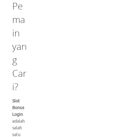
Pe
ma
in
yan
g
Car
i?
Slot
Bonus
Login
adalah
salah
satu