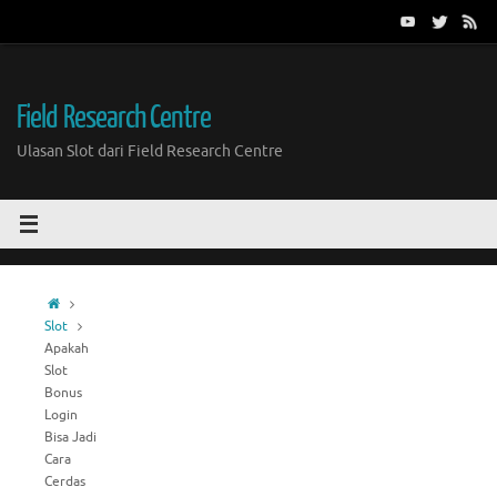
Skip
to
content
Field Research Centre
Ulasan Slot dari Field Research Centre
Home
Slot
Apakah
Slot
Bonus
Login
Bisa Jadi
Cara
Cerdas