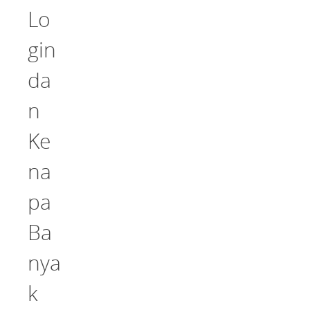
Lo
gin
da
n
Ke
na
pa
Ba
nya
k