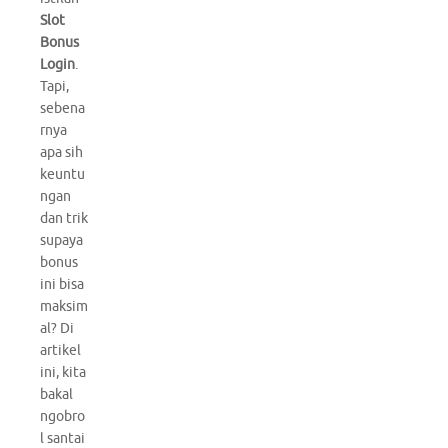
Slot
Bonus
Login
.
Tapi,
sebena
rnya
apa sih
keuntu
ngan
dan trik
supaya
bonus
ini bisa
maksim
al? Di
artikel
ini, kita
bakal
ngobro
l santai