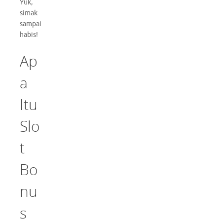
Yuk,
simak
sampai
habis!
Ap
a
Itu
Slo
t
Bo
nu
s