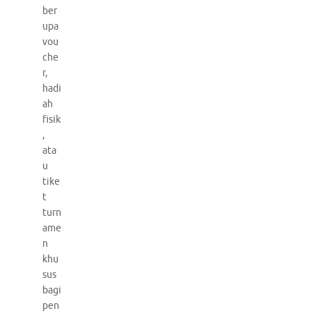
ber
upa
vou
che
r,
hadi
ah
fisik
,
ata
u
tike
t
turn
ame
n
khu
sus
bagi
pen