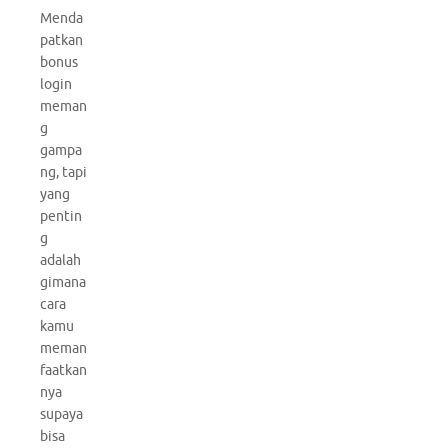
Menda
patkan
bonus
login
meman
g
gampa
ng, tapi
yang
pentin
g
adalah
gimana
cara
kamu
meman
faatkan
nya
supaya
bisa