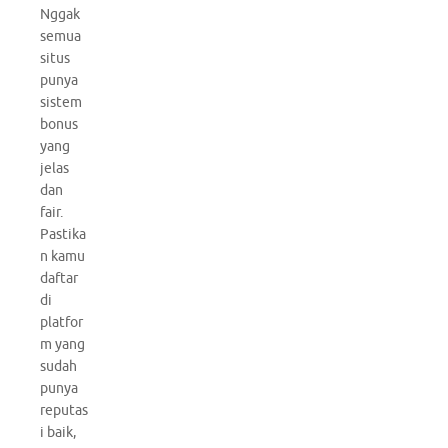
Nggak
semua
situs
punya
sistem
bonus
yang
jelas
dan
fair.
Pastika
n kamu
daftar
di
platfor
m yang
sudah
punya
reputas
i baik,