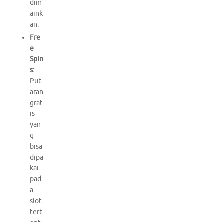
dim
aink
an.
Fre
e
Spin
s:
Put
aran
grat
is
yan
g
bisa
dipa
kai
pad
a
slot
tert