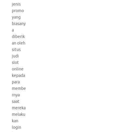
jenis
promo
yang
biasany
a
diberik
an oleh
situs
judi
slot
online
kepada
para
membe
rnya
saat
mereka
melaku
kan
login