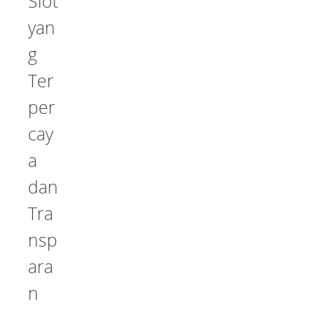
Slot
yan
g
Ter
per
cay
a
dan
Tra
nsp
ara
n