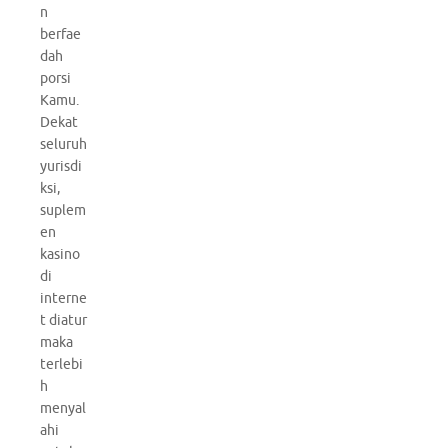
n
berfae
dah
porsi
Kamu.
Dekat
seluruh
yurisdi
ksi,
suplem
en
kasino
di
interne
t diatur
maka
terlebi
h
menyal
ahi