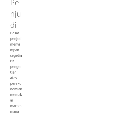
Pe
nju
di
Besar
penjudi
menyi
mpan
segelin
tir
penger
tian
atas
pereko
nomian
memak
ai
macam
mana