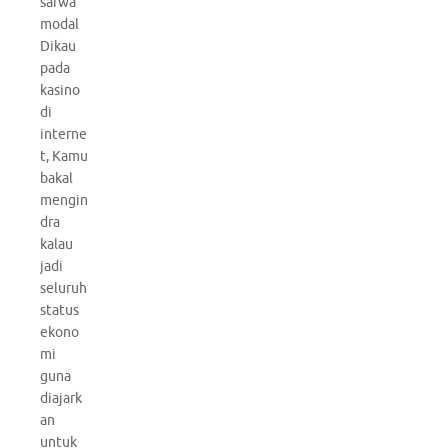
sarwa
modal
Dikau
pada
kasino
di
interne
t, Kamu
bakal
mengin
dra
kalau
jadi
seluruh
status
ekono
mi
guna
diajark
an
untuk