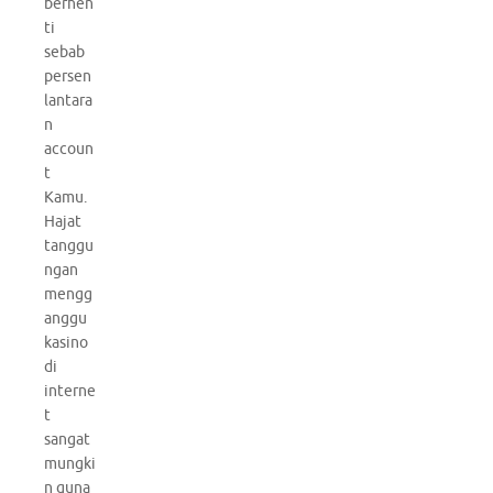
berhen
ti
sebab
persen
lantara
n
accoun
t
Kamu.
Hajat
tanggu
ngan
mengg
anggu
kasino
di
interne
t
sangat
mungki
n guna