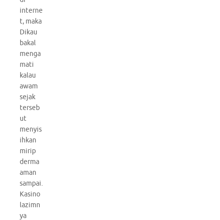
interne
t, maka
Dikau
bakal
menga
mati
kalau
awam
sejak
terseb
ut
menyis
ihkan
mirip
derma
aman
sampai.
Kasino
lazimn
ya