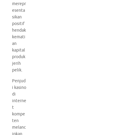
merepr
esenta
sikan
positif
hendak
kemati
an
kapital
produk
jerih
pelik.
Penjud
i kasino
di
interne
t
kompe
ten
melanc
ipkan