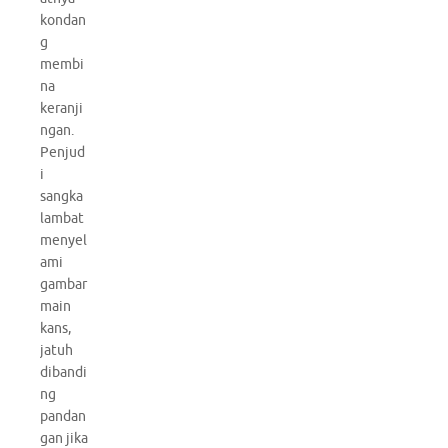
kondan
g
membi
na
keranji
ngan.
Penjud
i
sangka
lambat
menyel
ami
gambar
main
kans,
jatuh
dibandi
ng
pandan
gan jika