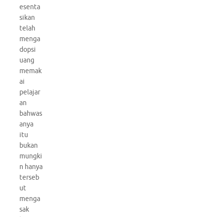
esenta
sikan
telah
menga
dopsi
uang
memak
ai
pelajar
an
bahwas
anya
itu
bukan
mungki
n hanya
terseb
ut
menga
sak