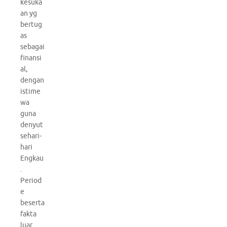
kesuka
an yg
bertug
as
sebagai
finansi
al,
dengan
istime
wa
guna
denyut
sehari-
hari
Engkau
.
Period
e
beserta
fakta
luar