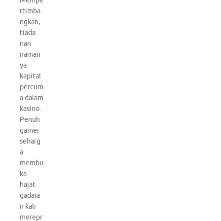
Mempe
rtimba
ngkan,
tiada
nan
naman
ya
kapital
percum
a dalam
kasino.
Penuh
gamer
seharg
a
membu
ka
hajat
gadaia
n kali
merepr